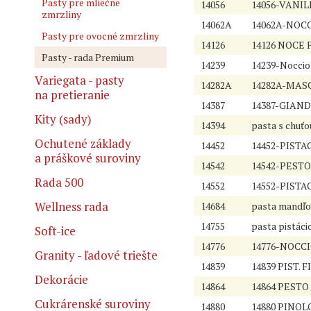
Pasty pre mliečne
14056
14056-VANI
zmrzliny
14062A
14062A-NOC
Pasty pre ovocné zmrzliny
14126
14126 NOCE
Pasty - rada Premium
14239
14239-Noccio
Variegata - pasty
14282A
14282A-MAS
na pretieranie
14387
14387-GIAND
Kity (sady)
14394
pasta s chuťo
Ochutené základy
14452
14452-PISTAC
a práškové suroviny
14542
14542-PEST
Rada 500
14552
14552-PISTA
Wellness rada
14684
pasta mandľo
14755
pasta pistáci
Soft-ice
14776
14776-NOCCI
Granity - ľadové triešte
14839
14839 PIST. 
Dekorácie
14864
14864 PESTO
Cukrárenské suroviny
14880
14880 PINOLO