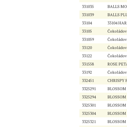
331035
BALLS MOO
331039
BALLS PLU
33104
33104 HA
33105
Čokoládová
331059
Čokoládová
33120
Čokoládová
33122
Čokoládová
331558
ROSE PETA
33192
Čokoládov
332451
CHRISPY F
3325291
BLOSSOM 
3325294
BLOSSOM 
3325301
BLOSSOM 
3325304
BLOSSOM 
3325321
BLOSSOM 