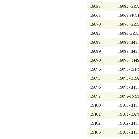
16058
16082-GRA
16068
16068 FRO
16070
16070-GR
16085
16085 GRAN
16088
16088-IN
16089
16089-IN
16090
16090--IN
16093
16093-CIN
16095
16095-GRA
16096
16096-INS
16097
16097-INS
16100
16100-INS
16101
16101-CA
16102
16102-INS
16103
16103-INS